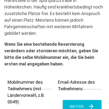
Haltestelle in der Sportplatzstraße in
Höhenkirchen. Häufig sind krankheitsbedingt noch
zusätzliche Plätze frei. Es besteht kein Anspruch
auf einen Platz. Meistens können jedoch
Fahrgemeinschaften mit weiteren Mitfahrern
gebildet werden.
Wenn Sie eine bestehende Reservierung
verändern oder stornieren möchten, geben Sie
bitte die selbe Mobilnummer ein, die Sie beim
ersten mal angegeben haben.
Mobilnummer des
Email-Adresse des
Teilnehmers (mit
Teilnehmers:
Ländervorwahl, z.B.
0049):
arrow_forward
WEITER