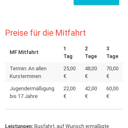
Preise für die Mitfahrt
1
2
3
MF Mitfahrt
Tag
Tage
Tage
Termin: An allen
25,00
48,00
70,00
Kursterminen
€
€
€
Jugendermäßigung
22,00
42,00
60,00
bis 17 Jahre
€
€
€
Leistungen:
Busfahrt, auf Wunsch ermäßigte