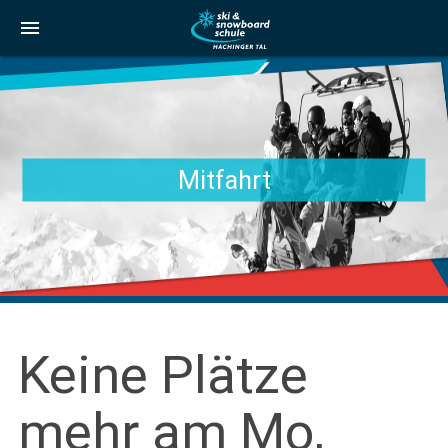
menu
Mitfahrt
Keine Plätze
mehr am Mo,