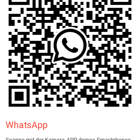
WhatsApp
Scanne mit der Kamera-APP deines Smartphones