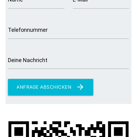
Telefonnummer
Deine Nachricht
arrow_forward
ANFRAGE ABSCHICKEN