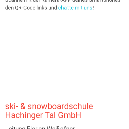
den QR-Code links und
chatte mit uns
!
ski- & snowboardschule
Hachinger Tal GmbH
Leitung Florian Weißofner