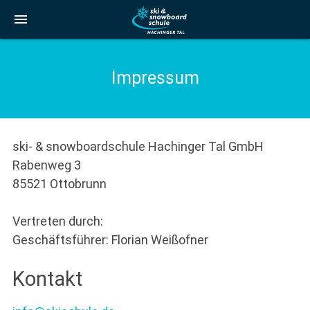
menu
Impressum
ski- & snowboardschule Hachinger Tal GmbH
Rabenweg 3
85521 Ottobrunn
Vertreten durch:
Geschäftsführer: Florian Weißofner
Kontakt